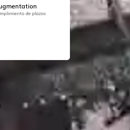
Augmentation
cumplimiento de plazos