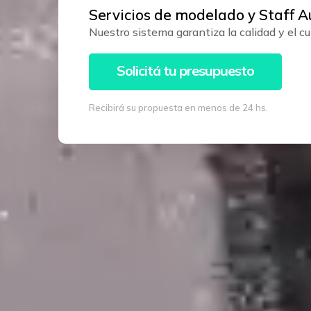
Servicios de modelado y Staff 
Nuestro sistema garantiza la calidad y el 
Solicitá tu presupuesto
Recibirá su propuesta en menos de 24 hs.