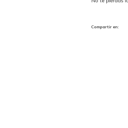
No te pierdas l
Compartir en: