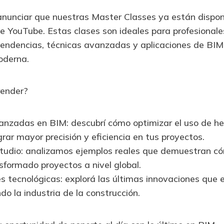
nunciar que nuestras Master Classes ya están dispon
e YouTube. Estas clases son ideales para profesional
tendencias, técnicas avanzadas y aplicaciones de BIM
oderna.
render?
anzadas en BIM: descubrí cómo optimizar el uso de h
rar mayor precisión y eficiencia en tus proyectos.
tudio: analizamos ejemplos reales que demuestran có
sformado proyectos a nivel global.
s tecnológicas: explorá las últimas innovaciones que 
do la industria de la construcción.