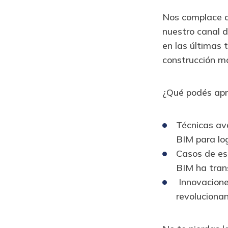
Nos complace a
nuestro canal d
en las últimas 
construcción m
¿Qué podés ap
Técnicas av
BIM para log
Casos de es
BIM ha tran
Innovacione
revolucionan