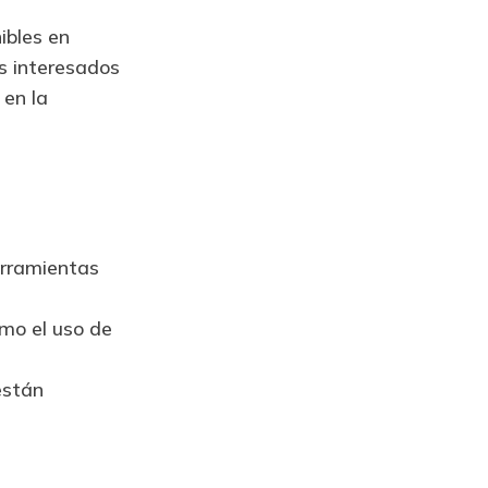
ibles en
es interesados
 en la
erramientas
mo el uso de
están