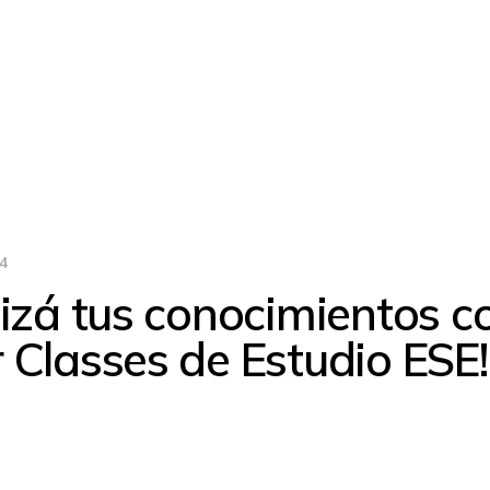
4
lizá tus conocimientos c
 Classes de Estudio ESE!