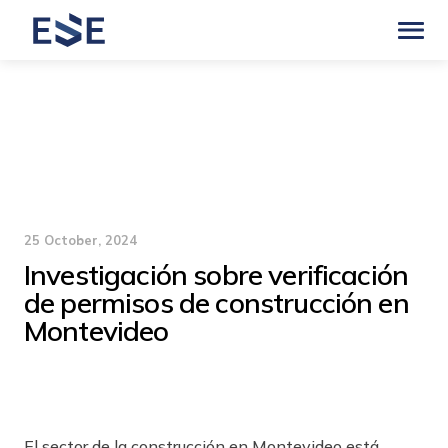
25 October, 2024
Investigación sobre verificación
de permisos de construcción en
Montevideo
El sector de la construcción en Montevideo está