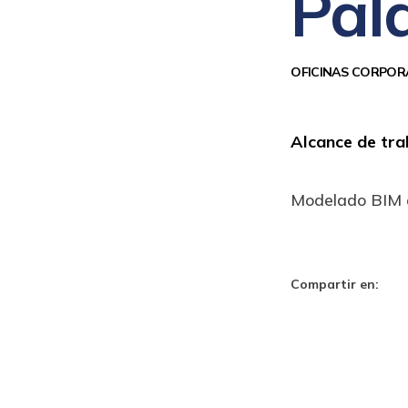
Pala
OFICINAS CORPOR
Alcance de tra
Modelado BIM de
Compartir en: