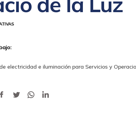
cio de la Luz
ATIVAS
bajo:
 electricidad e iluminación para Servicios y Operaci